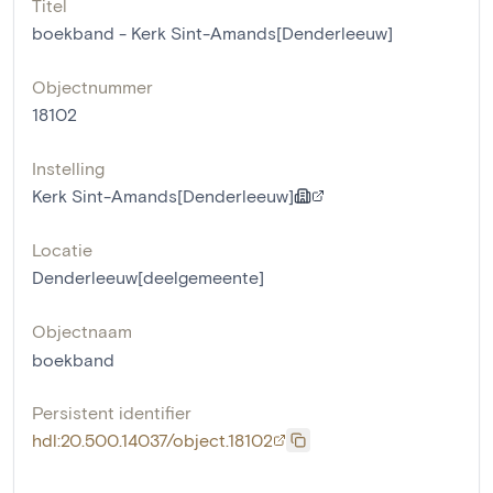
Titel
boekband - Kerk Sint-Amands[Denderleeuw]
Objectnummer
18102
Instelling
Kerk Sint-Amands[Denderleeuw]
Locatie
Denderleeuw[deelgemeente]
Objectnaam
boekband
Persistent identifier
hdl:20.500.14037/object.18102