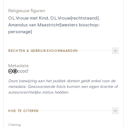
Religieuze figuren
O.L.Vrouw met Kind
,
O.L.Vrouw[rechtstaand]
,
Amandus van Maastricht[westers bisschop-
personage]
RECHTEN & GEBRUIKSVOORWAARDEN
Metadata
CC0
Deze toewijzing aan het publiek domein geldt enkel voor de
metadata. Geassocieerde foto's kunnen een eigen licentie of
auteursrechtelijke status hebben.
HOE TE CITEREN
Citering