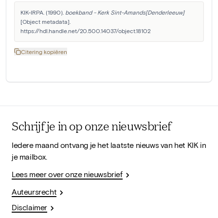
KIK-IRPA. (1990). 
boekband - Kerk Sint-Amands[Denderleeuw]
[Object metadata]. 
https://hdl.handle.net/20.500.14037/object.18102
Citering kopiëren
Schrijf je in op onze nieuwsbrief
Iedere maand ontvang je het laatste nieuws van het KIK in
je mailbox.
Lees meer over onze nieuwsbrief
Auteursrecht
Disclaimer