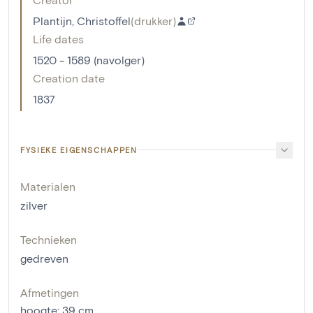
Plantijn, Christoffel
(
drukker
)
Life dates
1520 - 1589 (navolger)
Creation date
1837
FYSIEKE EIGENSCHAPPEN
Materialen
zilver
Technieken
gedreven
Afmetingen
hoogte
:
39
cm