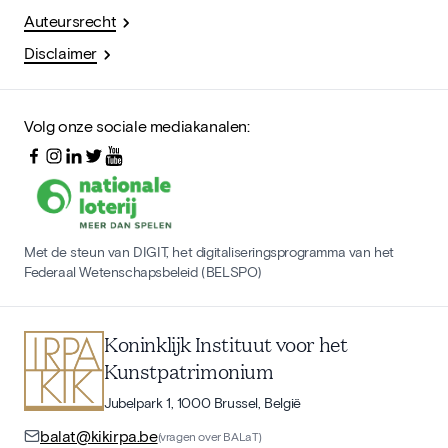
Auteursrecht
Disclaimer
Volg onze sociale mediakanalen:
Met de steun van DIGIT, het digitaliseringsprogramma van het
Federaal Wetenschapsbeleid (BELSPO)
Koninklijk Instituut voor het
Kunstpatrimonium
Jubelpark 1, 1000 Brussel, België
balat@kikirpa.be
(vragen over BALaT)