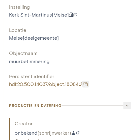
Instelling
Kerk Sint-Martinus[Meise]
Locatie
Meise[deelgemeente]
Objectnaam
muurbetimmering
Persistent identifier
hdl:20.500.14037/object.18084
PRODUCTIE EN DATERING
Creator
onbekend
(
schrijnwerker
)