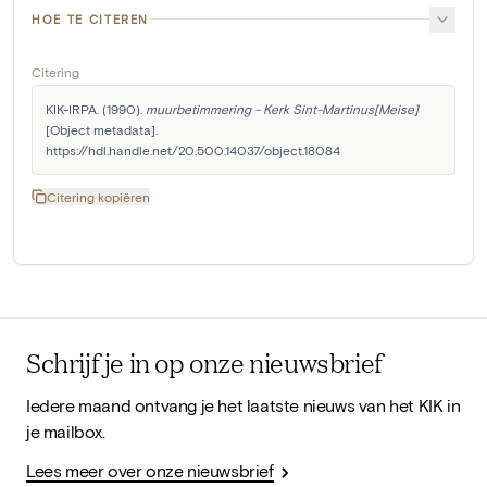
HOE TE CITEREN
Citering
KIK-IRPA. (1990). 
muurbetimmering - Kerk Sint-Martinus[Meise]
[Object metadata]. 
https://hdl.handle.net/20.500.14037/object.18084
Citering kopiëren
Schrijf je in op onze nieuwsbrief
Iedere maand ontvang je het laatste nieuws van het KIK in
je mailbox.
Lees meer over onze nieuwsbrief