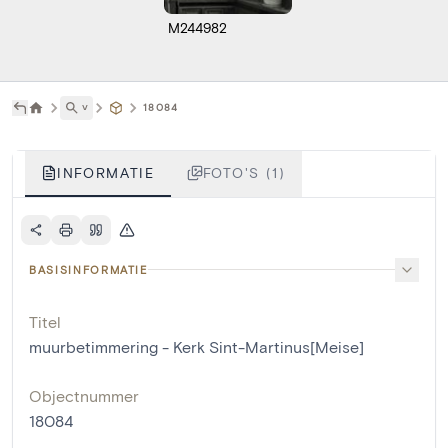
M244982
˅
18084
INFORMATIE
FOTO'S (1)
BASISINFORMATIE
Titel
muurbetimmering - Kerk Sint-Martinus[Meise]
Objectnummer
18084