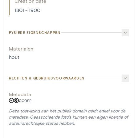
Creation date
1801 - 1900
FYSIEKE EIGENSCHAPPEN
Materialen
hout
RECHTEN & GEBRUIKSVOORWAARDEN
Metadata
CC0
Deze toewijzing aan het publiek domein geldt enkel voor de
metadata. Geassocieerde foto's kunnen een eigen licentie of
auteursrechtelijke status hebben.