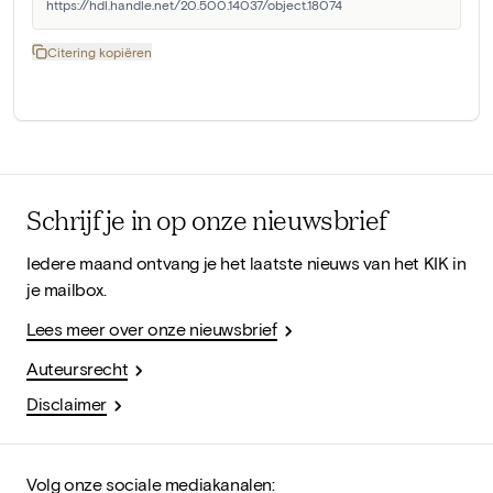
https://hdl.handle.net/20.500.14037/object.18074
Citering kopiëren
Schrijf je in op onze nieuwsbrief
Iedere maand ontvang je het laatste nieuws van het KIK in
je mailbox.
Lees meer over onze nieuwsbrief
Auteursrecht
Disclaimer
Volg onze sociale mediakanalen: