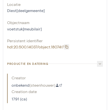
Locatie
Diest[deelgemeente]
Objectnaam
voetstuk[meubilair]
Persistent identifier
hdl:20.500.14037/object.18074
PRODUCTIE EN DATERING
Creator
onbekend
(
steenhouwer
)
Creation date
1791 (ca)