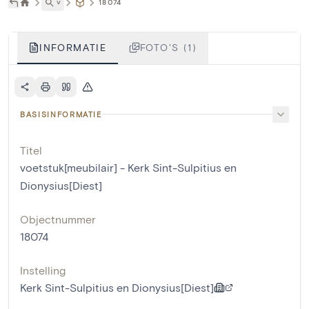
˅
18074
INFORMATIE
FOTO'S (1)
BASISINFORMATIE
Titel
voetstuk[meubilair] - Kerk Sint-Sulpitius en
Dionysius[Diest]
Objectnummer
18074
Instelling
Kerk Sint-Sulpitius en Dionysius[Diest]