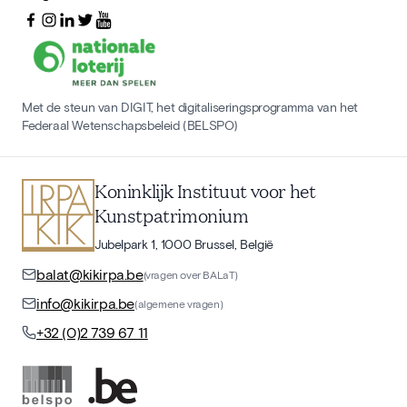
Met de steun van DIGIT, het digitaliseringsprogramma van het
Federaal Wetenschapsbeleid (BELSPO)
Koninklijk Instituut voor het
Kunstpatrimonium
Jubelpark 1, 1000 Brussel, België
balat@kikirpa.be
(vragen over BALaT)
info@kikirpa.be
(algemene vragen)
+32 (0)2 739 67 11