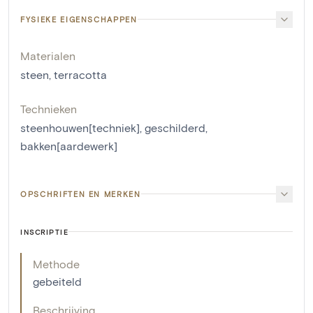
FYSIEKE EIGENSCHAPPEN
Materialen
steen
,
terracotta
Technieken
steenhouwen[techniek]
,
geschilderd
,
bakken[aardewerk]
OPSCHRIFTEN EN MERKEN
INSCRIPTIE
Methode
gebeiteld
Beschrijving