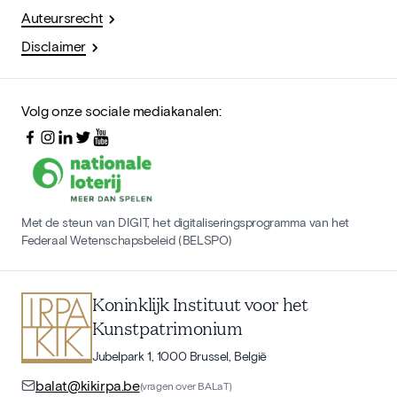
Auteursrecht
Disclaimer
Volg onze sociale mediakanalen:
Met de steun van DIGIT, het digitaliseringsprogramma van het
Federaal Wetenschapsbeleid (BELSPO)
Koninklijk Instituut voor het
Kunstpatrimonium
Jubelpark 1, 1000 Brussel, België
balat@kikirpa.be
(vragen over BALaT)