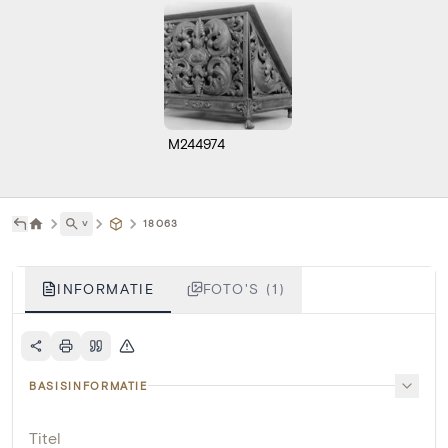
M244974
˅
18063
INFORMATIE
FOTO'S (1)
BASISINFORMATIE
Titel