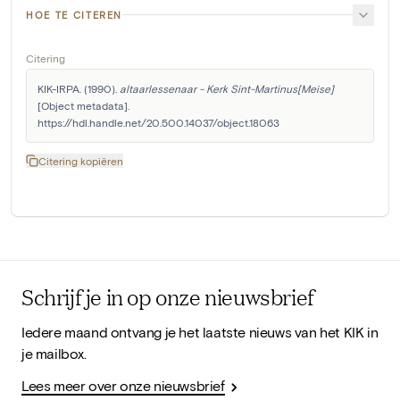
HOE TE CITEREN
Citering
KIK-IRPA. (1990). 
altaarlessenaar - Kerk Sint-Martinus[Meise]
[Object metadata]. 
https://hdl.handle.net/20.500.14037/object.18063
Citering kopiëren
Schrijf je in op onze nieuwsbrief
Iedere maand ontvang je het laatste nieuws van het KIK in
je mailbox.
Lees meer over onze nieuwsbrief