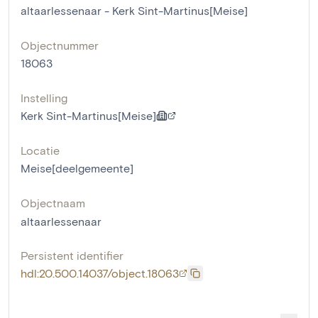
altaarlessenaar - Kerk Sint-Martinus[Meise]
Objectnummer
18063
Instelling
Kerk Sint-Martinus[Meise]
Locatie
Meise[deelgemeente]
Objectnaam
altaarlessenaar
Persistent identifier
hdl:20.500.14037/object.18063