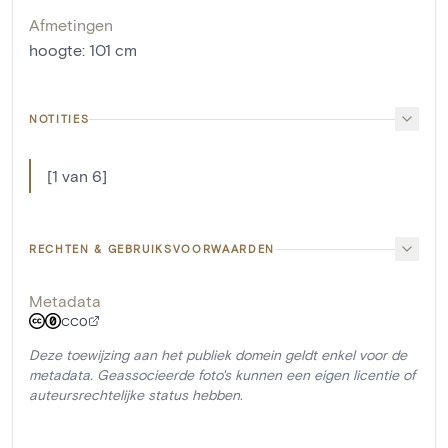
Afmetingen
hoogte
:
101
cm
NOTITIES
[1 van 6]
RECHTEN & GEBRUIKSVOORWAARDEN
Metadata
CC0
Deze toewijzing aan het publiek domein geldt enkel voor de
metadata. Geassocieerde foto's kunnen een eigen licentie of
auteursrechtelijke status hebben.