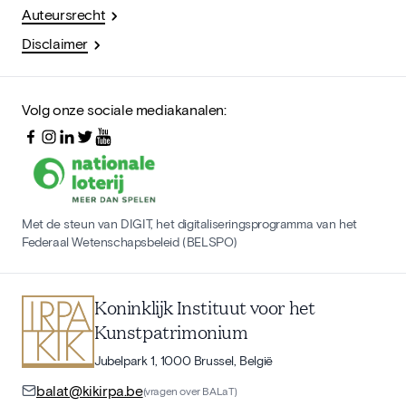
Auteursrecht
Disclaimer
Volg onze sociale mediakanalen:
Met de steun van DIGIT, het digitaliseringsprogramma van het
Federaal Wetenschapsbeleid (BELSPO)
Koninklijk Instituut voor het
Kunstpatrimonium
Jubelpark 1, 1000 Brussel, België
balat@kikirpa.be
(vragen over BALaT)