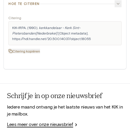
HOE TE CITEREN
Citering
KIK-IRPA. (1990). 
kerkkandelaar - Kerk Sint-
Pietersbanden[Nederbrakel]
 [Object metadata]. 
https://hdl.handle.net/20.500.14037/object.18055
Citering kopiëren
Schrijf je in op onze nieuwsbrief
Iedere maand ontvang je het laatste nieuws van het KIK in
je mailbox.
Lees meer over onze nieuwsbrief