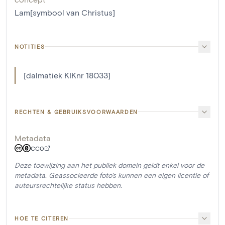
Lam[symbool van Christus]
NOTITIES
[dalmatiek KIKnr 18033]
RECHTEN & GEBRUIKSVOORWAARDEN
Metadata
CC0
Deze toewijzing aan het publiek domein geldt enkel voor de
metadata. Geassocieerde foto's kunnen een eigen licentie of
auteursrechtelijke status hebben.
HOE TE CITEREN