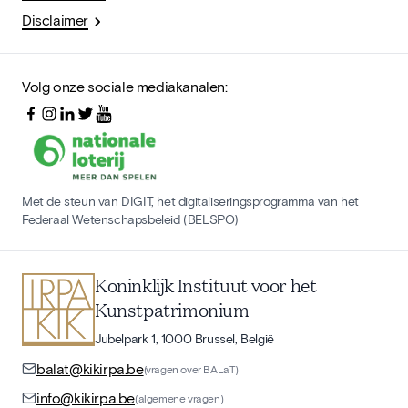
Disclaimer
Volg onze sociale mediakanalen:
Met de steun van DIGIT, het digitaliseringsprogramma van het
Federaal Wetenschapsbeleid (BELSPO)
Koninklijk Instituut voor het
Kunstpatrimonium
Jubelpark 1, 1000 Brussel, België
balat@kikirpa.be
(vragen over BALaT)
info@kikirpa.be
(algemene vragen)