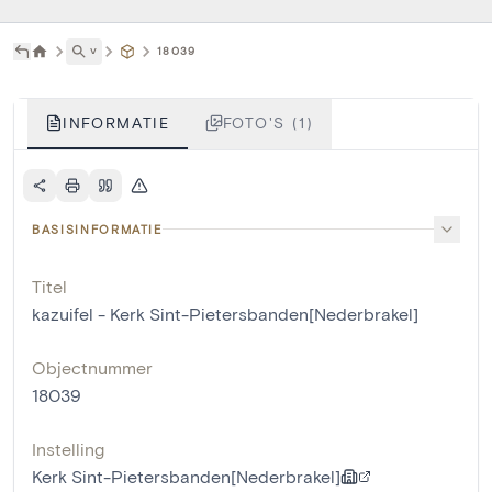
˅
18039
INFORMATIE
FOTO'S (1)
BASISINFORMATIE
Titel
kazuifel - Kerk Sint-Pietersbanden[Nederbrakel]
Objectnummer
18039
Instelling
Kerk Sint-Pietersbanden[Nederbrakel]