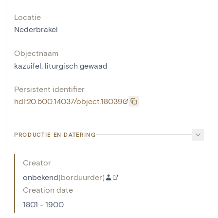
Locatie
Nederbrakel
Objectnaam
kazuifel
,
liturgisch gewaad
Persistent identifier
hdl:20.500.14037/object.18039
PRODUCTIE EN DATERING
Creator
onbekend
(
borduurder
)
Creation date
1801 - 1900