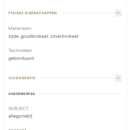
FYSIEKE EIGENSCHAPPEN
Materialen
zijde
,
goudbrokaat
,
zilverbrokaat
Technieken
geborduurd
ICONOGRAFIE
ONDERWERPEN
SUBJECT
allegorie[n]
concept