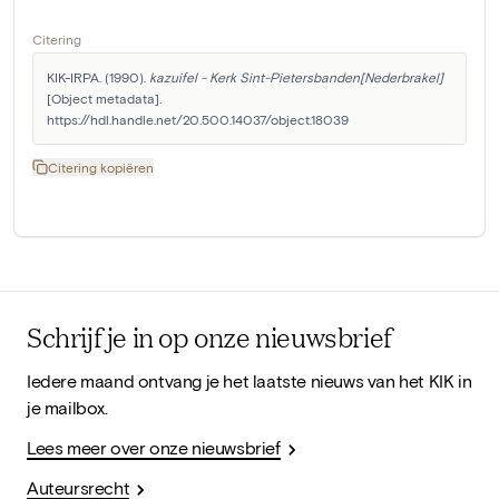
Citering
KIK-IRPA. (1990). 
kazuifel - Kerk Sint-Pietersbanden[Nederbrakel]
[Object metadata]. 
https://hdl.handle.net/20.500.14037/object.18039
Citering kopiëren
Schrijf je in op onze nieuwsbrief
Iedere maand ontvang je het laatste nieuws van het KIK in
je mailbox.
Lees meer over onze nieuwsbrief
Auteursrecht