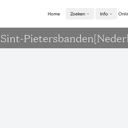
Home
Zoeken
Info
Onli
rk Sint-Pietersbanden[Neder