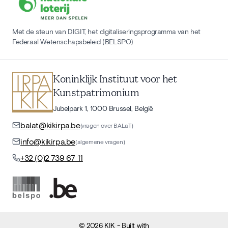
Met de steun van DIGIT, het digitaliseringsprogramma van het
Federaal Wetenschapsbeleid (BELSPO)
Koninklijk Instituut voor het
Kunstpatrimonium
Jubelpark 1, 1000 Brussel, België
balat@kikirpa.be
(vragen over BALaT)
info@kikirpa.be
(algemene vragen)
+32 (0)2 739 67 11
©
2026
KIK
- Built with