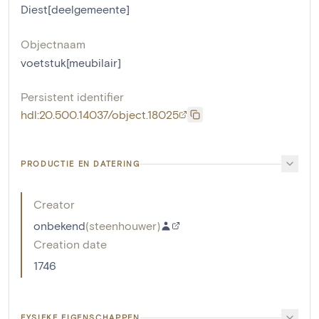
Diest[deelgemeente]
Objectnaam
voetstuk[meubilair]
Persistent identifier
hdl:20.500.14037/object.18025
PRODUCTIE EN DATERING
Creator
onbekend
(
steenhouwer
)
Creation date
1746
FYSIEKE EIGENSCHAPPEN