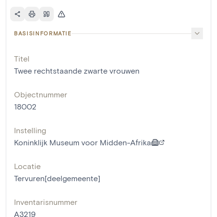
BASISINFORMATIE
Titel
Twee rechtstaande zwarte vrouwen
Objectnummer
18002
Instelling
Koninklijk Museum voor Midden-Afrika
Locatie
Tervuren[deelgemeente]
Inventarisnummer
A3219