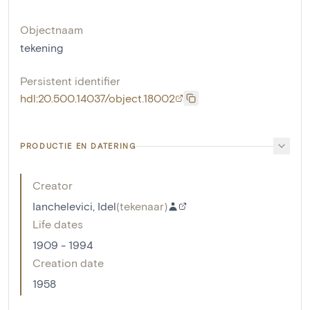
Objectnaam
tekening
Persistent identifier
hdl:20.500.14037/object.18002
PRODUCTIE EN DATERING
Creator
Ianchelevici, Idel
(
tekenaar
)
Life dates
1909 - 1994
Creation date
1958