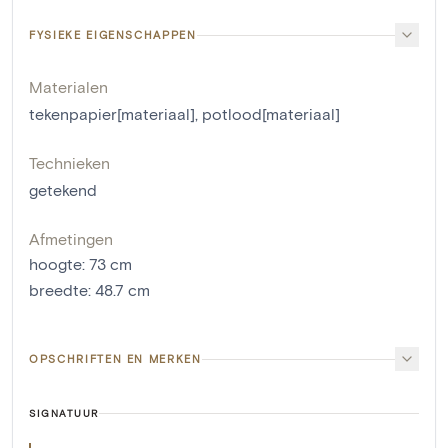
FYSIEKE EIGENSCHAPPEN
Materialen
tekenpapier[materiaal]
,
potlood[materiaal]
Technieken
getekend
Afmetingen
hoogte
:
73
cm
breedte
:
48.7
cm
OPSCHRIFTEN EN MERKEN
SIGNATUUR