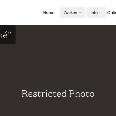
Home
Zoeken
Info
Onli
sé"
Restricted Photo