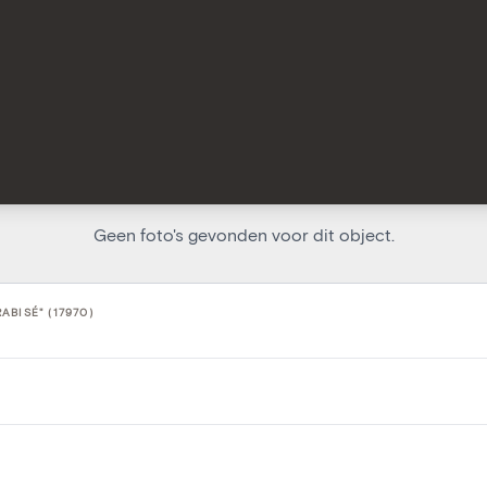
Geen foto's gevonden voor dit object.
ABISÉ" (17970)