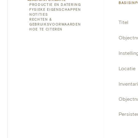
BASISIN
PRODUCTIE EN DATERING
FYSIEKE EIGENSCHAPPEN
NOTITIES
RECHTEN &
Titel
GEBRUIKSVOORWAARDEN
HOE TE CITEREN
Object
Instellin
Locatie
Inventa
Object
Persisten