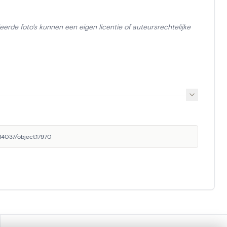
erde foto's kunnen een eigen licentie of auteursrechtelijke
.14037/object.17970