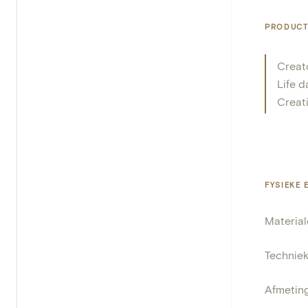
PRODUCT
Creat
Life d
Creat
FYSIEKE
Materia
Technie
Afmetin