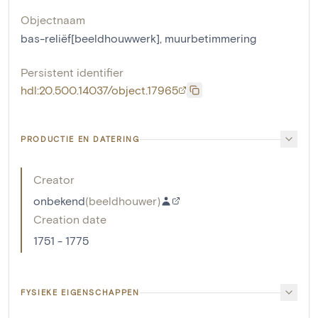
Objectnaam
bas-reliëf[beeldhouwwerk]
,
muurbetimmering
Persistent identifier
hdl:20.500.14037/object.17965
PRODUCTIE EN DATERING
Creator
onbekend
(
beeldhouwer
)
Creation date
1751 - 1775
FYSIEKE EIGENSCHAPPEN