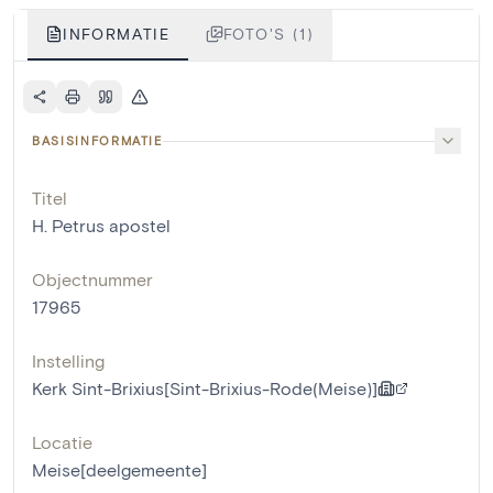
INFORMATIE
FOTO'S (1)
BASISINFORMATIE
Titel
H. Petrus apostel
Objectnummer
17965
Instelling
Kerk Sint-Brixius[Sint-Brixius-Rode(Meise)]
Locatie
Meise[deelgemeente]