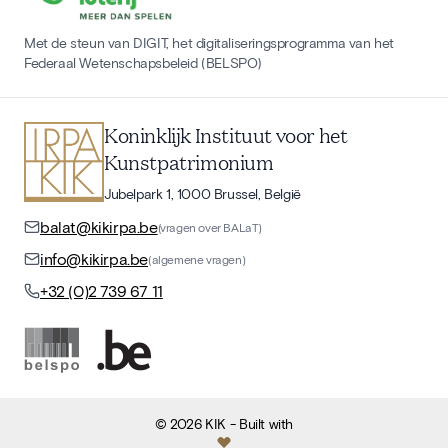
Met de steun van DIGIT, het digitaliseringsprogramma van het
Federaal Wetenschapsbeleid (BELSPO)
Koninklijk Instituut voor het
Kunstpatrimonium
Jubelpark 1, 1000 Brussel, België
balat@kikirpa.be
(vragen over BALaT)
info@kikirpa.be
(algemene vragen)
+32 (0)2 739 67 11
©
2026
KIK
- Built with