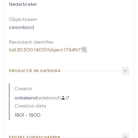
Nederbrakel
Objectnaam
canonbord
Persistent identifier
hdl:20.500.14037/object.17945
PRODUCTIE EN DATERING
Creator
onbekend
(
edelsmid
)
Creation date
1801 - 1900
FYSIEKE EIGENSCHAPPEN