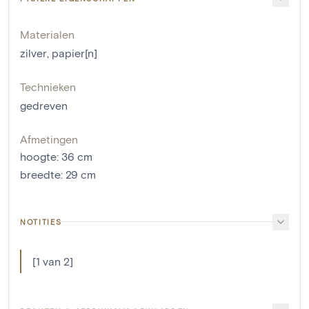
Materialen
zilver
,
papier[n]
Technieken
gedreven
Afmetingen
hoogte
:
36
cm
breedte
:
29
cm
NOTITIES
[1 van 2]