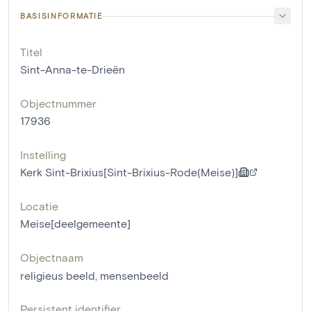
BASISINFORMATIE
Titel
Sint-Anna-te-Drieën
Objectnummer
17936
Instelling
Kerk Sint-Brixius[Sint-Brixius-Rode(Meise)]
Locatie
Meise[deelgemeente]
Objectnaam
religieus beeld
,
mensenbeeld
Persistent identifier