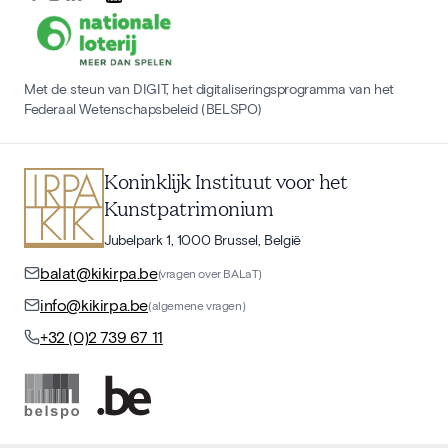
Met de steun van DIGIT, het digitaliseringsprogramma van het
Federaal Wetenschapsbeleid (BELSPO)
Koninklijk Instituut voor het
Kunstpatrimonium
Jubelpark 1, 1000 Brussel, België
balat@kikirpa.be
(vragen over BALaT)
info@kikirpa.be
(algemene vragen)
+32 (0)2 739 67 11