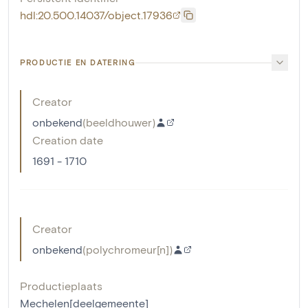
hdl:20.500.14037/object.17936
PRODUCTIE EN DATERING
Creator
onbekend
(
beeldhouwer
)
Creation date
1691 - 1710
Creator
onbekend
(
polychromeur[n]
)
Productieplaats
Mechelen[deelgemeente]