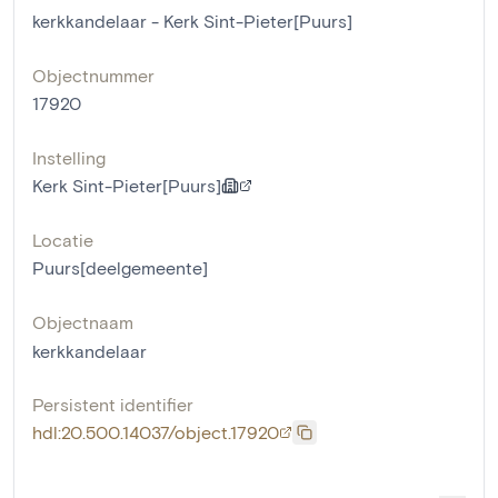
kerkkandelaar - Kerk Sint-Pieter[Puurs]
Objectnummer
17920
Instelling
Kerk Sint-Pieter[Puurs]
Locatie
Puurs[deelgemeente]
Objectnaam
kerkkandelaar
Persistent identifier
hdl:20.500.14037/object.17920