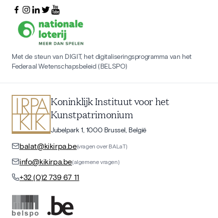
Met de steun van DIGIT, het digitaliseringsprogramma van het
Federaal Wetenschapsbeleid (BELSPO)
Koninklijk Instituut voor het
Kunstpatrimonium
Jubelpark 1, 1000 Brussel, België
balat@kikirpa.be
(vragen over BALaT)
info@kikirpa.be
(algemene vragen)
+32 (0)2 739 67 11