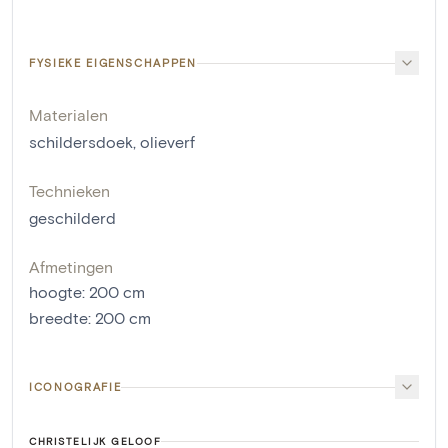
FYSIEKE EIGENSCHAPPEN
Materialen
schildersdoek
,
olieverf
Technieken
geschilderd
Afmetingen
hoogte
:
200
cm
breedte
:
200
cm
ICONOGRAFIE
CHRISTELIJK GELOOF