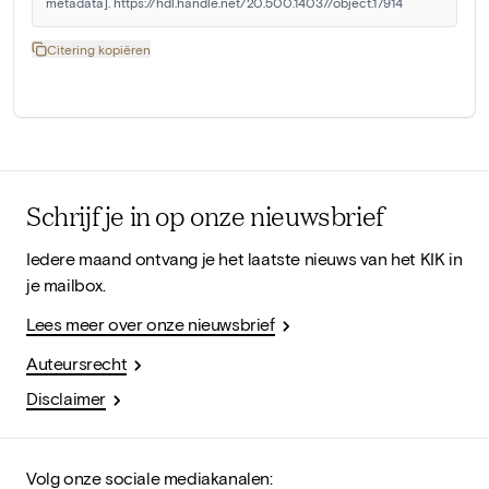
metadata]. https://hdl.handle.net/20.500.14037/object.17914
Citering kopiëren
Schrijf je in op onze nieuwsbrief
Iedere maand ontvang je het laatste nieuws van het KIK in
je mailbox.
Lees meer over onze nieuwsbrief
Auteursrecht
Disclaimer
Volg onze sociale mediakanalen: