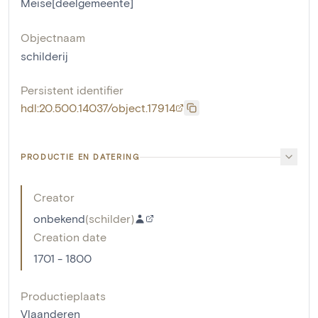
Meise[deelgemeente]
Objectnaam
schilderij
Persistent identifier
hdl:20.500.14037/object.17914
PRODUCTIE EN DATERING
Creator
onbekend
(
schilder
)
Creation date
1701 - 1800
Productieplaats
Vlaanderen