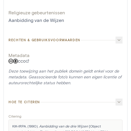
Religieuze gebeurtenissen
Aanbidding van de Wijzen
RECHTEN & GEBRUIKSVOORWAARDEN
Metadata
CC0
Deze toewijzing aan het publiek domein geldt enkel voor de
metadata. Geassocieerde foto's kunnen een eigen licentie of
auteursrechtelijke status hebben.
HOE TE CITEREN
Citering
KIK-IRPA. (1990). 
Aanbidding van de drie Wijzen
 [Object 