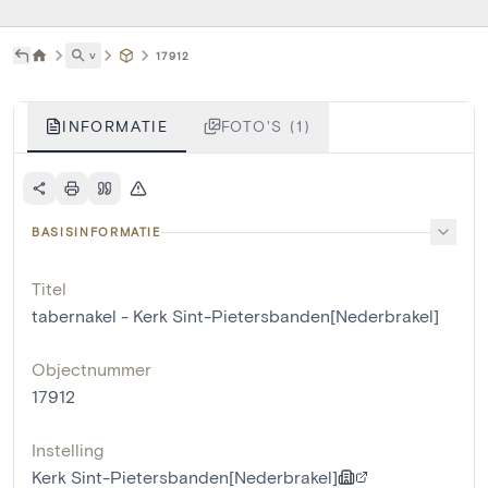
˅
17912
INFORMATIE
FOTO'S (1)
BASISINFORMATIE
Titel
tabernakel - Kerk Sint-Pietersbanden[Nederbrakel]
Objectnummer
17912
Instelling
Kerk Sint-Pietersbanden[Nederbrakel]