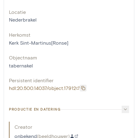
Locatie
Nederbrakel
Herkomst
Kerk Sint-Martinus[Ronse]
Objectnaam
tabernakel
Persistent identifier
hdl:20.500.14037/object.17912
PRODUCTIE EN DATERING
Creator
onbekend
(
beeldhouwer
)