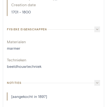
Creation date
1701 - 1800
FYSIEKE EIGENSCHAPPEN
Materialen
marmer
Technieken
beeldhouwtechniek
NOTITIES
[aangekocht in 1897]