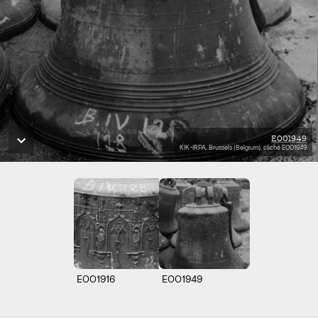
E001949
KIK-IRPA, Brussels (Belgium), cliché E001949
E001916
E001949