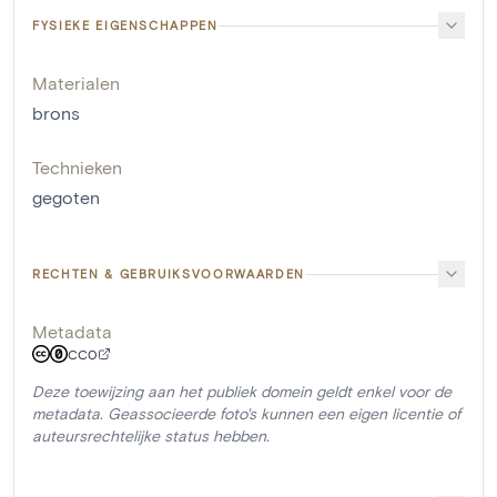
FYSIEKE EIGENSCHAPPEN
Materialen
brons
Technieken
gegoten
RECHTEN & GEBRUIKSVOORWAARDEN
Metadata
CC0
Deze toewijzing aan het publiek domein geldt enkel voor de
metadata. Geassocieerde foto's kunnen een eigen licentie of
auteursrechtelijke status hebben.