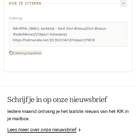
HOE TE CITEREN
Citering
KIK-IRPA. (1990). 
kerkklok - Kerk Sint-Brixius[Sint-Brixius-
Rode(Meise)]
 [Object metadata]. 
https://hdl.handle.net/20.500.14037/object.17909
Citering kopiëren
Schrijf je in op onze nieuwsbrief
Iedere maand ontvang je het laatste nieuws van het KIK in
je mailbox.
Lees meer over onze nieuwsbrief