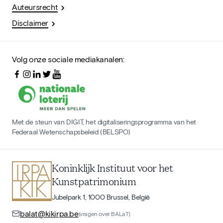
Auteursrecht
Disclaimer
Volg onze sociale mediakanalen:
Met de steun van DIGIT, het digitaliseringsprogramma van het
Federaal Wetenschapsbeleid (BELSPO)
Koninklijk Instituut voor het
Kunstpatrimonium
Jubelpark 1, 1000 Brussel, België
balat@kikirpa.be
(vragen over BALaT)