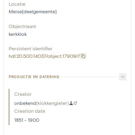
Locatie
Meise[deelgemeente]
Objectnaam
kerkklok
Persistent identifier
hdl:20.500.14037/object.17909
PRODUCTIE EN DATERING
Creator
onbekend
(
klokkengieter
)
Creation date
1851 - 1900