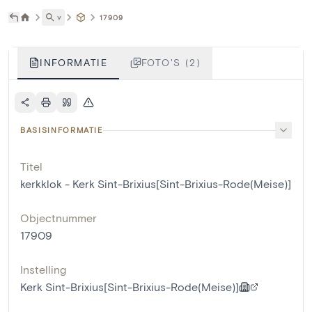
˅
17909
INFORMATIE
FOTO'S (2)
BASISINFORMATIE
Titel
kerkklok - Kerk Sint-Brixius[Sint-Brixius-Rode(Meise)]
Objectnummer
17909
Instelling
Kerk Sint-Brixius[Sint-Brixius-Rode(Meise)]