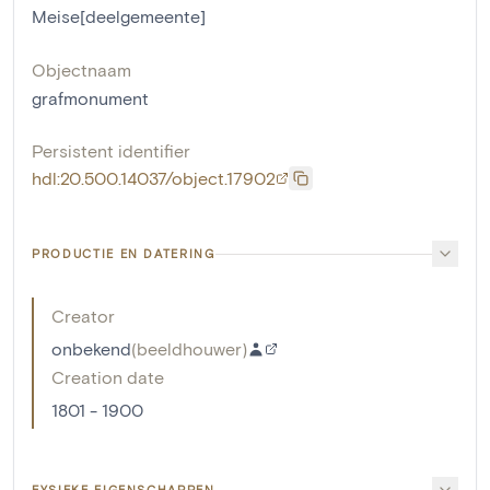
Meise[deelgemeente]
Objectnaam
grafmonument
Persistent identifier
hdl:20.500.14037/object.17902
PRODUCTIE EN DATERING
Creator
onbekend
(
beeldhouwer
)
Creation date
1801 - 1900
FYSIEKE EIGENSCHAPPEN