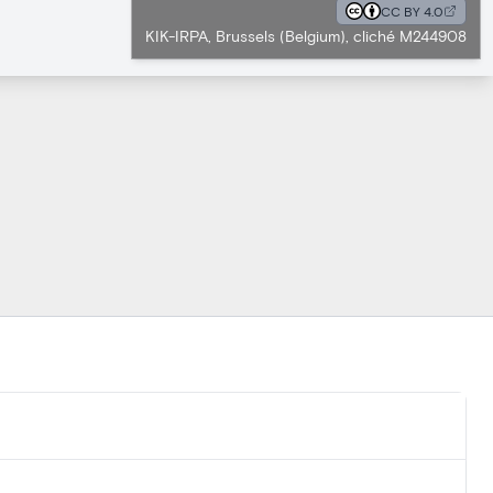
CC BY 4.0
KIK-IRPA, Brussels (Belgium), cliché M244908