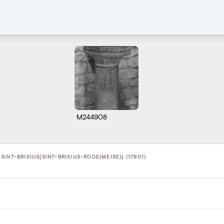
M244908
INT-BRIXIUS[SINT-BRIXIUS-RODE(MEISE)] (17901)