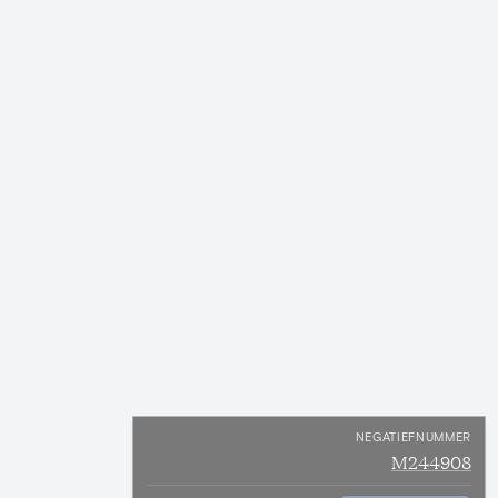
NEGATIEFNUMMER
M244908