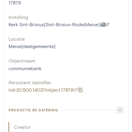
17879
Instelling
Kerk Sint-Brixius[Sint-Brixius-Rode(Meise)]
Locatie
Meise[deelgemeente]
Objectnaam
communiebank
Persistent identifier
hdl:20.500.14037/object.17879
PRODUCTIE EN DATERING
Creator