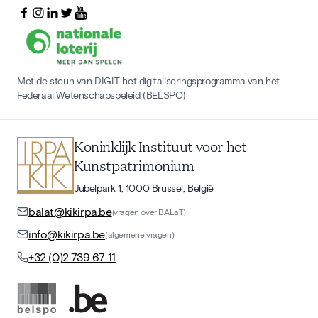
Met de steun van DIGIT, het digitaliseringsprogramma van het
Federaal Wetenschapsbeleid (BELSPO)
Koninklijk Instituut voor het
Kunstpatrimonium
Jubelpark 1, 1000 Brussel, België
balat@kikirpa.be
(vragen over BALaT)
info@kikirpa.be
(algemene vragen)
+32 (0)2 739 67 11