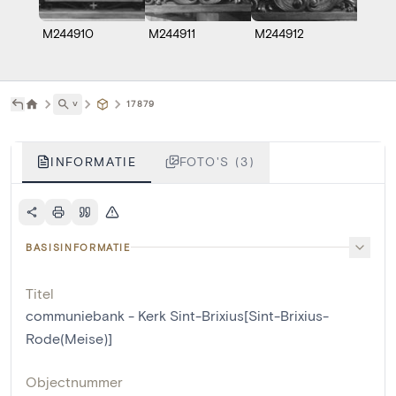
M244910
M244911
M244912
˅
17879
INFORMATIE
FOTO'S (3)
BASISINFORMATIE
Titel
communiebank - Kerk Sint-Brixius[Sint-Brixius-
Rode(Meise)]
Objectnummer