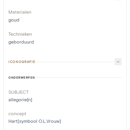
Materialen
goud
Technieken
geborduurd
ICONOGRAFIE
ONDERWERPEN
SUBJECT
allegorie[n]
concept
Hart[symbool O.L.Vrouw]