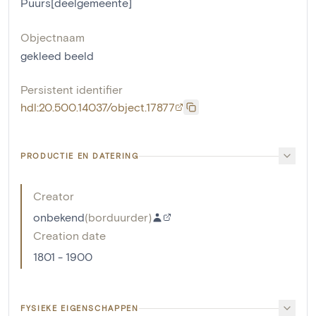
Puurs[deelgemeente]
Objectnaam
gekleed beeld
Persistent identifier
hdl:20.500.14037/object.17877
PRODUCTIE EN DATERING
Creator
onbekend
(
borduurder
)
Creation date
1801 - 1900
FYSIEKE EIGENSCHAPPEN