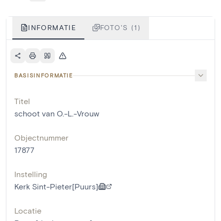
INFORMATIE
FOTO'S (1)
BASISINFORMATIE
Titel
schoot van O.-L.-Vrouw
Objectnummer
17877
Instelling
Kerk Sint-Pieter[Puurs]
Locatie