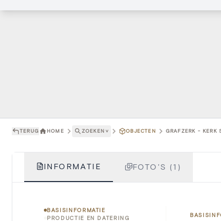
TERUG
HOME
ZOEKEN
˅
OBJECTEN
GRAFZERK - KERK 
INFORMATIE
FOTO'S (1)
BASISINFORMATIE
BASISIN
PRODUCTIE EN DATERING