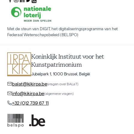
Met de steun van DIGIT, het digitaliseringsprogramma van het
Federaal Wetenschapsbeleid (BELSPO)
Koninklijk Instituut voor het
Kunstpatrimonium
Jubelpark 1, 1000 Brussel, België
balat@kikirpa.be
(vragen over BALaT)
info@kikirpa.be
(algemene vragen)
+32 (0)2 739 67 11