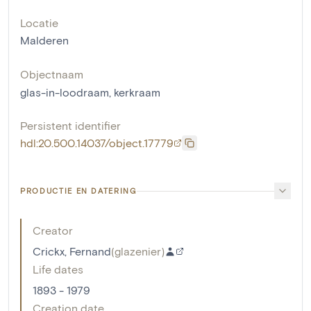
Locatie
Malderen
Objectnaam
glas-in-loodraam
,
kerkraam
Persistent identifier
hdl:20.500.14037/object.17779
PRODUCTIE EN DATERING
Creator
Crickx, Fernand
(
glazenier
)
Life dates
1893 - 1979
Creation date