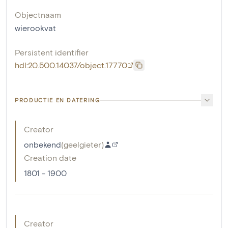
Objectnaam
wierookvat
Persistent identifier
hdl:20.500.14037/object.17770
PRODUCTIE EN DATERING
Creator
onbekend
(
geelgieter
)
Creation date
1801 - 1900
Creator