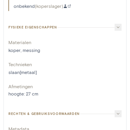
onbekend
(
koperslager
)
FYSIEKE EIGENSCHAPPEN
Materialen
koper
,
messing
Technieken
slaan[metaal]
Afmetingen
hoogte
:
27
cm
RECHTEN & GEBRUIKSVOORWAARDEN
Metadata