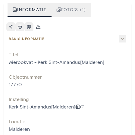
INFORMATIE
FOTO'S (1)
BASISINFORMATIE
Titel
wierookvat - Kerk Sint-Amandus[Malderen]
Objectnummer
17770
Instelling
Kerk Sint-Amandus[Malderen]
Locatie
Malderen