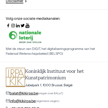
Disclaimer
Volg onze sociale mediakanalen:
Met de steun van DIGIT, het digitaliseringsprogramma van het
Federaal Wetenschapsbeleid (BELSPO)
Koninklijk Instituut voor het
Kunstpatrimonium
Jubelpark 1, 1000 Brussel, België
balat@kikirpa.be
(vragen over BALaT)
info@kikirpa.be
(algemene vragen)