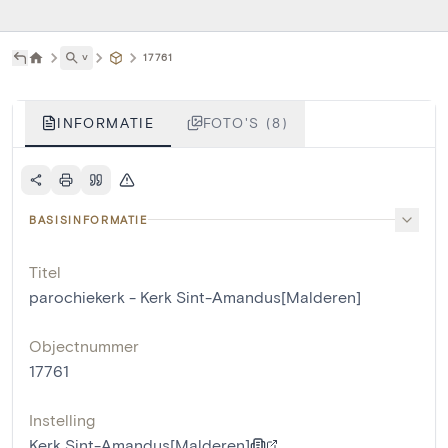
˅
17761
INFORMATIE
FOTO'S (8)
BASISINFORMATIE
Titel
parochiekerk - Kerk Sint-Amandus[Malderen]
Objectnummer
17761
Instelling
Kerk Sint-Amandus[Malderen]