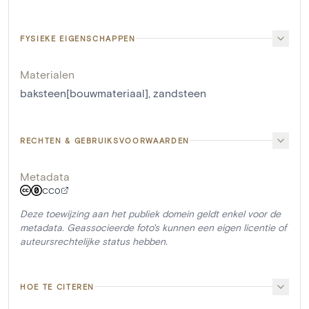
FYSIEKE EIGENSCHAPPEN
Materialen
baksteen[bouwmateriaal]
,
zandsteen
RECHTEN & GEBRUIKSVOORWAARDEN
Metadata
CC0
Deze toewijzing aan het publiek domein geldt enkel voor de
metadata. Geassocieerde foto's kunnen een eigen licentie of
auteursrechtelijke status hebben.
HOE TE CITEREN