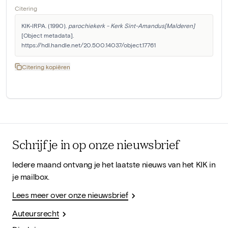
Citering
KIK-IRPA. (1990). 
parochiekerk - Kerk Sint-Amandus[Malderen]
[Object metadata]. 
https://hdl.handle.net/20.500.14037/object.17761
Citering kopiëren
Schrijf je in op onze nieuwsbrief
Iedere maand ontvang je het laatste nieuws van het KIK in
je mailbox.
Lees meer over onze nieuwsbrief
Auteursrecht