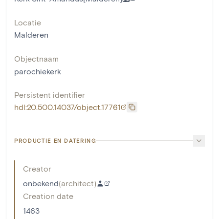
Locatie
Malderen
Objectnaam
parochiekerk
Persistent identifier
hdl:20.500.14037/object.17761
PRODUCTIE EN DATERING
Creator
onbekend
(
architect
)
Creation date
1463