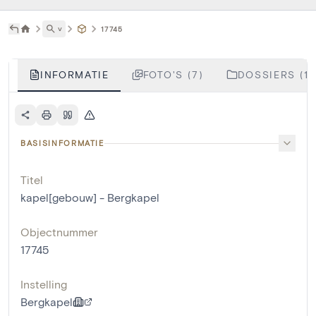
˅
17745
INFORMATIE
FOTO'S (7)
DOSSIERS (1)
BASISINFORMATIE
Titel
kapel[gebouw] - Bergkapel
Objectnummer
17745
Instelling
Bergkapel