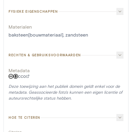
FYSIEKE EIGENSCHAPPEN
Materialen
baksteen[bouwmateriaal]
,
zandsteen
RECHTEN & GEBRUIKSVOORWAARDEN
Metadata
CC0
Deze toewijzing aan het publiek domein geldt enkel voor de
metadata. Geassocieerde foto's kunnen een eigen licentie of
auteursrechtelijke status hebben.
HOE TE CITEREN
Citering