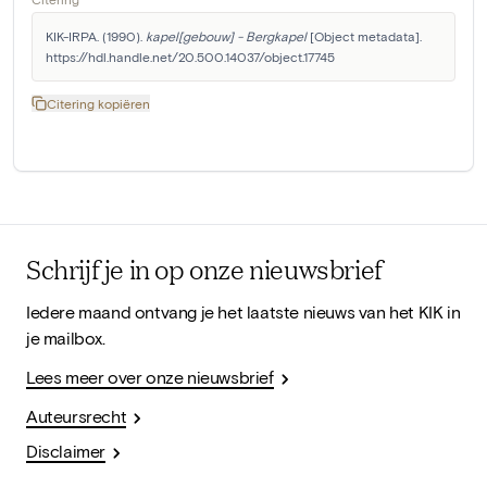
KIK-IRPA. (1990). 
kapel[gebouw] - Bergkapel
 [Object metadata]. 
https://hdl.handle.net/20.500.14037/object.17745
Citering kopiëren
Schrijf je in op onze nieuwsbrief
Iedere maand ontvang je het laatste nieuws van het KIK in
je mailbox.
Lees meer over onze nieuwsbrief
Auteursrecht
Disclaimer