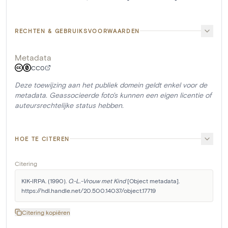
RECHTEN & GEBRUIKSVOORWAARDEN
Metadata
CC0
Deze toewijzing aan het publiek domein geldt enkel voor de
metadata. Geassocieerde foto's kunnen een eigen licentie of
auteursrechtelijke status hebben.
HOE TE CITEREN
Citering
KIK-IRPA. (1990). 
O.-L.-Vrouw met Kind
 [Object metadata]. 
https://hdl.handle.net/20.500.14037/object.17719
Citering kopiëren