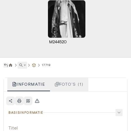
M244520
˅
17719
INFORMATIE
FOTO'S (1)
BASISINFORMATIE
Titel