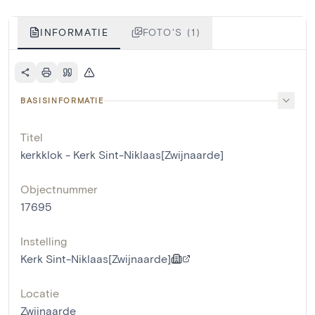
INFORMATIE
FOTO'S (1)
BASISINFORMATIE
Titel
kerkklok - Kerk Sint-Niklaas[Zwijnaarde]
Objectnummer
17695
Instelling
Kerk Sint-Niklaas[Zwijnaarde]
Locatie
Zwijnaarde