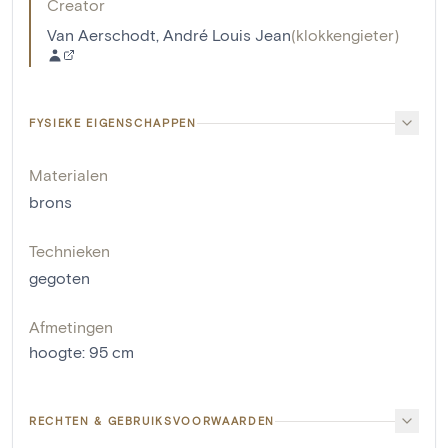
Creator
Van Aerschodt, André Louis Jean
(
klokkengieter
)
FYSIEKE EIGENSCHAPPEN
Materialen
brons
Technieken
gegoten
Afmetingen
hoogte
:
95
cm
RECHTEN & GEBRUIKSVOORWAARDEN