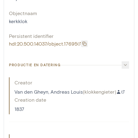
Objectnaam
kerkklok
Persistent identifier
hdl:20.500.14037/object.17695
PRODUCTIE EN DATERING
Creator
Van den Gheyn, Andreas Louis
(
klokkengieter
)
Creation date
1837