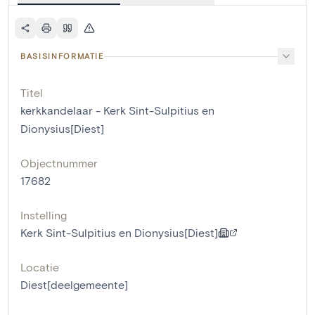
BASISINFORMATIE
Titel
kerkkandelaar - Kerk Sint-Sulpitius en
Dionysius[Diest]
Objectnummer
17682
Instelling
Kerk Sint-Sulpitius en Dionysius[Diest]
Locatie
Diest[deelgemeente]