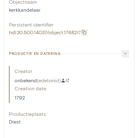
Objectnaam
kerkkandelaar
Persistent identifier
hdl:20.500.14037/object.17682
PRODUCTIE EN DATERING
Creator
onbekend
(
edelsmid
)
Creation date
1792
Productieplaats
Diest