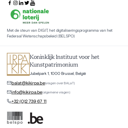
Met de steun van DIGIT, het digitaliseringsprogramma van het
Federaal Wetenschapsbeleid (BELSPO)
Koninklijk Instituut voor het
Kunstpatrimonium
Jubelpark 1, 1000 Brussel, België
balat@kikirpa.be
(vragen over BALaT)
info@kikirpa.be
(algemene vragen)
+32 (0)2 739 67 11