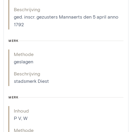
Beschrijving
ged. inscr. gezusters Mannaerts den 5 april anno
1792
MERK
Methode
geslagen
Beschrijving
stadsmerk Diest
MERK
Inhoud
P V, W
Methode