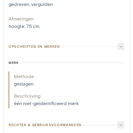
gedreven
,
vergulden
Afmetingen
hoogte
:
75
cm
OPSCHRIFTEN EN MERKEN
MERK
Methode
geslagen
Beschrijving
één niet-geïdentificeerd merk
RECHTEN & GEBRUIKSVOORWAARDEN