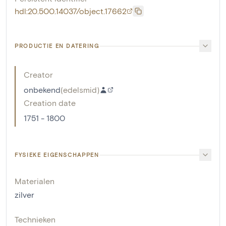
hdl:20.500.14037/object.17662
PRODUCTIE EN DATERING
Creator
onbekend
(
edelsmid
)
Creation date
1751 - 1800
FYSIEKE EIGENSCHAPPEN
Materialen
zilver
Technieken