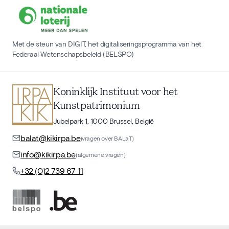
Met de steun van DIGIT, het digitaliseringsprogramma van het
Federaal Wetenschapsbeleid (BELSPO)
Koninklijk Instituut voor het
Kunstpatrimonium
Jubelpark 1, 1000 Brussel, België
balat@kikirpa.be
(vragen over BALaT)
info@kikirpa.be
(algemene vragen)
+32 (0)2 739 67 11