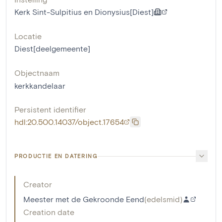
Kerk Sint-Sulpitius en Dionysius[Diest]
Locatie
Diest[deelgemeente]
Objectnaam
kerkkandelaar
Persistent identifier
hdl:20.500.14037/object.17654
PRODUCTIE EN DATERING
Creator
Meester met de Gekroonde Eend
(
edelsmid
)
Creation date