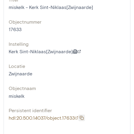
miskelk - Kerk Sint-Niklaas[Zwijnaarde]
Objectnummer
17633
Instelling
Kerk Sint-Niklaas[Zwijnaarde]
Locatie
Zwijnaarde
Objectnaam
miskelk
Persistent identifier
hdl:20.500.14037/object.17633