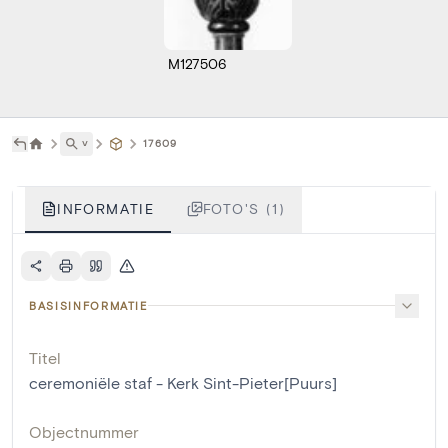
M127506
˅
17609
INFORMATIE
FOTO'S (1)
BASISINFORMATIE
Titel
ceremoniële staf - Kerk Sint-Pieter[Puurs]
Objectnummer