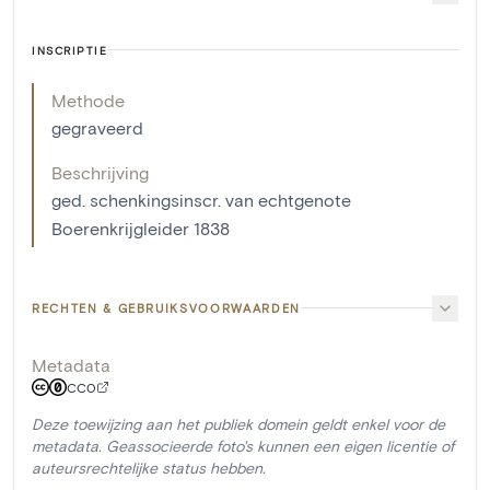
INSCRIPTIE
Methode
gegraveerd
Beschrijving
ged. schenkingsinscr. van echtgenote
Boerenkrijgleider 1838
RECHTEN & GEBRUIKSVOORWAARDEN
Metadata
CC0
Deze toewijzing aan het publiek domein geldt enkel voor de
metadata. Geassocieerde foto's kunnen een eigen licentie of
auteursrechtelijke status hebben.