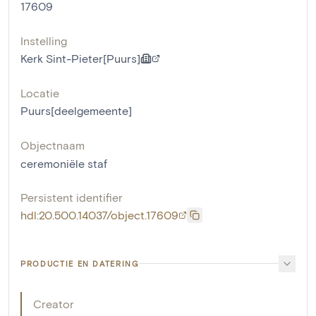
17609
Instelling
Kerk Sint-Pieter[Puurs]
Locatie
Puurs[deelgemeente]
Objectnaam
ceremoniële staf
Persistent identifier
hdl:20.500.14037/object.17609
PRODUCTIE EN DATERING
Creator