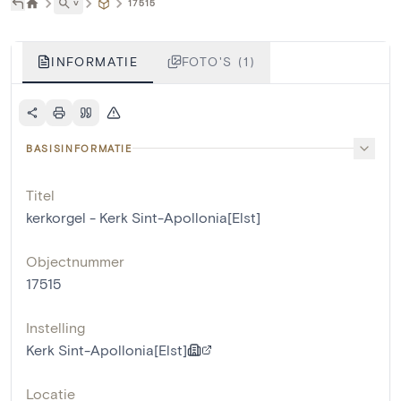
˅
17515
INFORMATIE
FOTO'S (1)
BASISINFORMATIE
Titel
kerkorgel - Kerk Sint-Apollonia[Elst]
Objectnummer
17515
Instelling
Kerk Sint-Apollonia[Elst]
Locatie