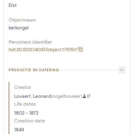
Elst
Objectnaam
kerkorgel
Persistent identifier
hdl:20.500.14037/object.17515
PRODUCTIE EN DATERING
Creator
Lovaert, Leonard
(
orgelbouwer
)
Life dates
1802 - 1872
Creation date
1849