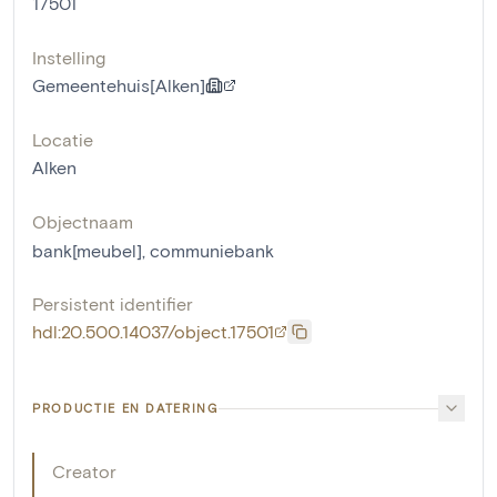
17501
Instelling
Gemeentehuis[Alken]
Locatie
Alken
Objectnaam
bank[meubel]
,
communiebank
Persistent identifier
hdl:20.500.14037/object.17501
PRODUCTIE EN DATERING
Creator