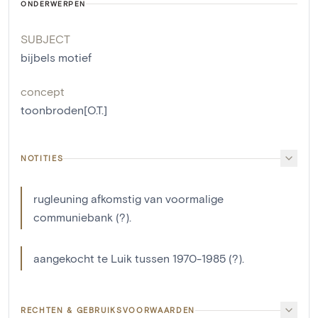
ONDERWERPEN
SUBJECT
bijbels motief
concept
toonbroden[O.T.]
NOTITIES
rugleuning afkomstig van voormalige
communiebank (?).
aangekocht te Luik tussen 1970-1985 (?).
RECHTEN & GEBRUIKSVOORWAARDEN