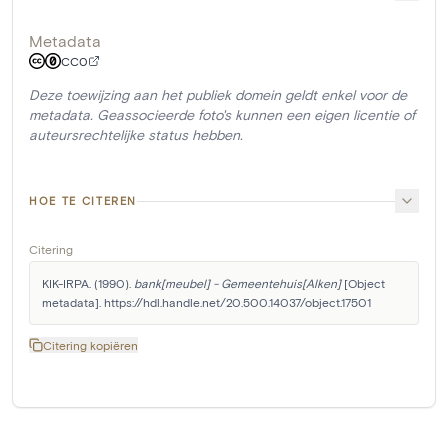
Metadata
CC0
Deze toewijzing aan het publiek domein geldt enkel voor de
metadata. Geassocieerde foto's kunnen een eigen licentie of
auteursrechtelijke status hebben.
HOE TE CITEREN
Citering
KIK-IRPA. (1990). 
bank[meubel] - Gemeentehuis[Alken]
 [Object 
metadata]. https://hdl.handle.net/20.500.14037/object.17501
Citering kopiëren