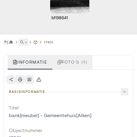
M198641
˅
17501
INFORMATIE
FOTO'S (1)
BASISINFORMATIE
Titel
bank[meubel] - Gemeentehuis[Alken]
Objectnummer