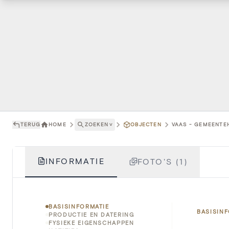
TERUG
HOME
ZOEKEN
˅
OBJECTEN
VAAS - GEMEENTEH
INFORMATIE
FOTO'S (1)
BASISINFORMATIE
BASISIN
PRODUCTIE EN DATERING
FYSIEKE EIGENSCHAPPEN