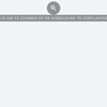
LIK OM TE ZOOMEN OF DE AFBEELDING TE VERPLAATS