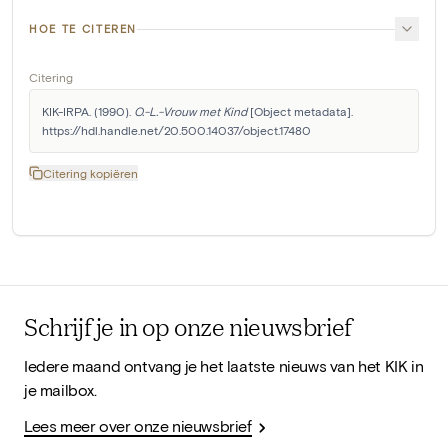
HOE TE CITEREN
Citering
KIK-IRPA. (1990). 
O.-L.-Vrouw met Kind
 [Object metadata]. 
https://hdl.handle.net/20.500.14037/object.17480
Citering kopiëren
Schrijf je in op onze nieuwsbrief
Iedere maand ontvang je het laatste nieuws van het KIK in
je mailbox.
Lees meer over onze nieuwsbrief