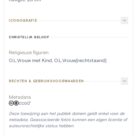
ICONOGRAFIE
CHRISTELIJK GELOOF
Religieuze figuren
O.L.Vrouw met Kind
,
O.L.Vrouw[rechtstaand]
RECHTEN & GEBRUIKSVOORWAARDEN
Metadata
CC0
Deze toewijzing aan het publiek domein geldt enkel voor de
metadata. Geassocieerde foto's kunnen een eigen licentie of
auteursrechtelijke status hebben.