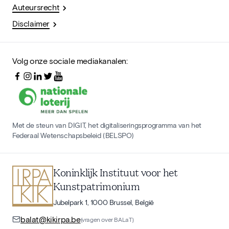
Auteursrecht
Disclaimer
Volg onze sociale mediakanalen:
Met de steun van DIGIT, het digitaliseringsprogramma van het
Federaal Wetenschapsbeleid (BELSPO)
Koninklijk Instituut voor het
Kunstpatrimonium
Jubelpark 1, 1000 Brussel, België
balat@kikirpa.be
(vragen over BALaT)