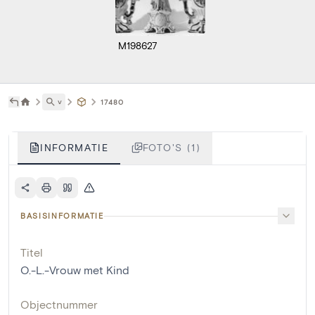
M198627
˅
17480
INFORMATIE
FOTO'S (1)
BASISINFORMATIE
Titel
O.-L.-Vrouw met Kind
Objectnummer