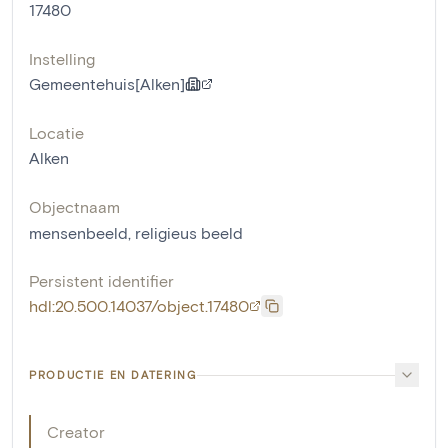
17480
Instelling
Gemeentehuis[Alken]
Locatie
Alken
Objectnaam
mensenbeeld
,
religieus beeld
Persistent identifier
hdl:20.500.14037/object.17480
PRODUCTIE EN DATERING
Creator