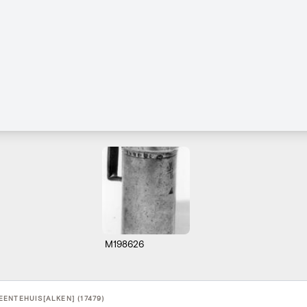
M198626
ENTEHUIS[ALKEN] (17479)