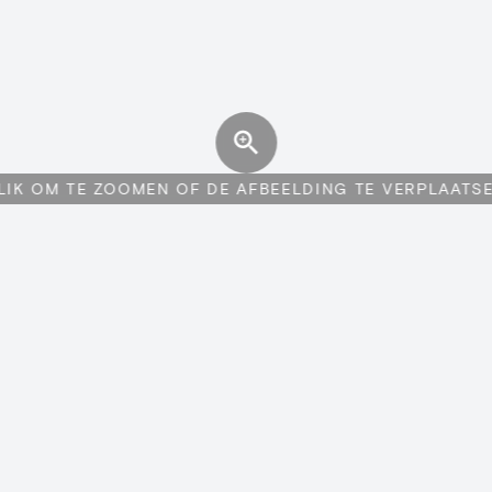
LIK OM TE ZOOMEN OF DE AFBEELDING TE VERPLAATS