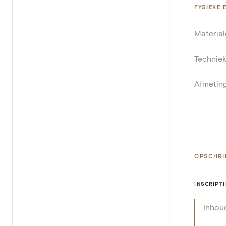
FYSIEKE
Materia
Technie
Afmetin
OPSCHRI
INSCRIPTI
Inhou