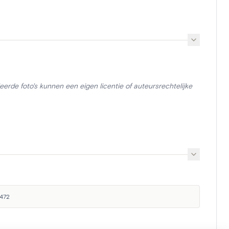
erde foto's kunnen een eigen licentie of auteursrechtelijke
7472