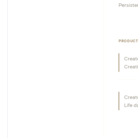
Persisten
PRODUCT
Creat
Creat
Creat
Life d