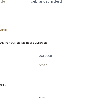
ode
gebrandschilderd
AFIE
DE PERSONEN EN INSTELLINGEN
persoon
boer
RPEN
t
plukken