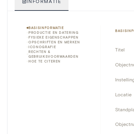
INFORMATIE
BASISINFORMATIE
BASISIN
PRODUCTIE EN DATERING
FYSIEKE EIGENSCHAPPEN
OPSCHRIFTEN EN MERKEN
ICONOGRAFIE
Titel
RECHTEN &
GEBRUIKSVOORWAARDEN
HOE TE CITEREN
Object
Instellin
Locatie
Standpla
Object