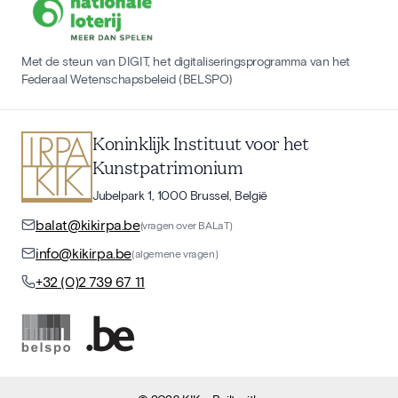
Met de steun van DIGIT, het digitaliseringsprogramma van het
Federaal Wetenschapsbeleid (BELSPO)
Koninklijk Instituut voor het
Kunstpatrimonium
Jubelpark 1, 1000 Brussel, België
balat@kikirpa.be
(vragen over BALaT)
info@kikirpa.be
(algemene vragen)
+32 (0)2 739 67 11