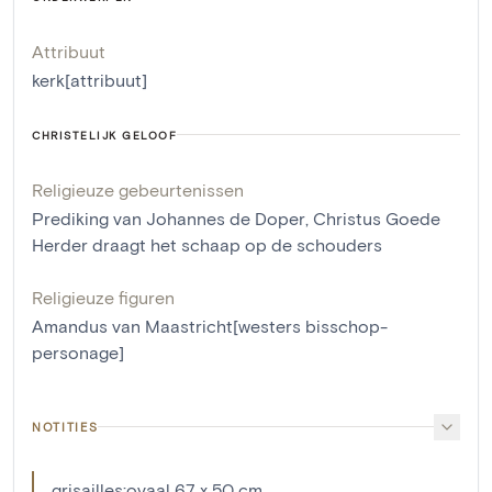
Attribuut
kerk[attribuut]
CHRISTELIJK GELOOF
Religieuze gebeurtenissen
Prediking van Johannes de Doper
,
Christus Goede
Herder draagt het schaap op de schouders
Religieuze figuren
Amandus van Maastricht[westers bisschop-
personage]
NOTITIES
grisailles:ovaal 67 x 50 cm