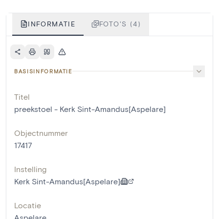
INFORMATIE
FOTO'S (4)
BASISINFORMATIE
Titel
preekstoel - Kerk Sint-Amandus[Aspelare]
Objectnummer
17417
Instelling
Kerk Sint-Amandus[Aspelare]
Locatie
Aspelare