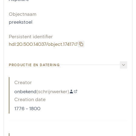
Objectnaam
preekstoel
Persistent identifier
hdl:20.500.14037/object.17417
PRODUCTIE EN DATERING
Creator
onbekend
(
schrijnwerker
)
Creation date
1776 - 1800