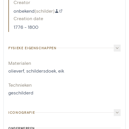
Creator
onbekend
(
schilder
)
Creation date
1776 - 1800
FYSIEKE EIGENSCHAPPEN
Materialen
olieverf
,
schildersdoek
,
eik
Technieken
geschilderd
ICONOGRAFIE
ONDERWERPEN