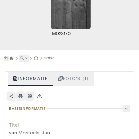
M023170
˅
17395
INFORMATIE
FOTO'S (1)
BASISINFORMATIE
Titel
van Mosteels, Jan