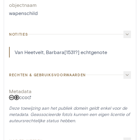
objectnaam
wapenschild
NOTITIES
Van Heetvelt, Barbara[1531?] echtgenote
RECHTEN & GEBRUIKSVOORWAARDEN
Metadata
CC0
Deze toewijzing aan het publiek domein geldt enkel voor de
metadata. Geassocieerde foto's kunnen een eigen licentie of
auteursrechtelijke status hebben.