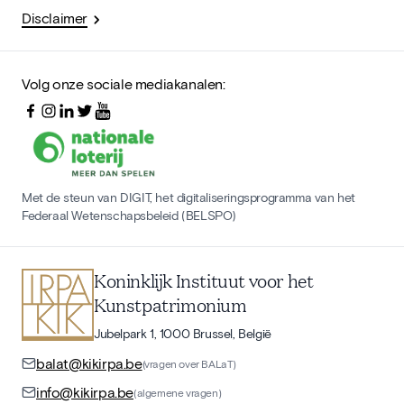
Disclaimer
Volg onze sociale mediakanalen:
Met de steun van DIGIT, het digitaliseringsprogramma van het
Federaal Wetenschapsbeleid (BELSPO)
Koninklijk Instituut voor het
Kunstpatrimonium
Jubelpark 1, 1000 Brussel, België
balat@kikirpa.be
(vragen over BALaT)
info@kikirpa.be
(algemene vragen)