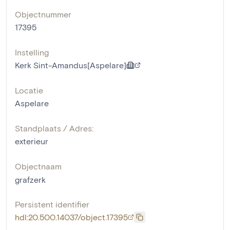
Objectnummer
17395
Instelling
Kerk Sint-Amandus[Aspelare]
Locatie
Aspelare
Standplaats / Adres:
exterieur
Objectnaam
grafzerk
Persistent identifier
hdl:20.500.14037/object.17395