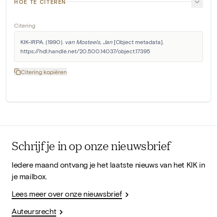
HOE TE CITEREN
Citering
KIK-IRPA. (1990). 
van Mosteels, Jan
 [Object metadata]. 
https://hdl.handle.net/20.500.14037/object.17395
Citering kopiëren
Schrijf je in op onze nieuwsbrief
Iedere maand ontvang je het laatste nieuws van het KIK in
je mailbox.
Lees meer over onze nieuwsbrief
Auteursrecht