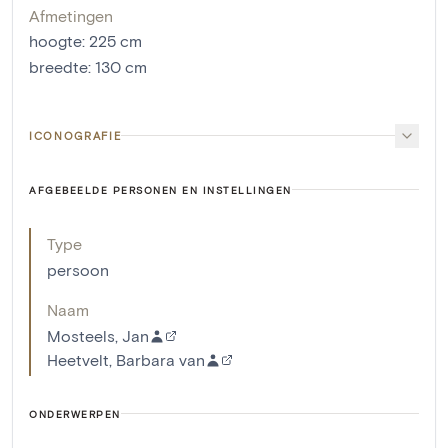
Afmetingen
hoogte
:
225
cm
breedte
:
130
cm
ICONOGRAFIE
AFGEBEELDE PERSONEN EN INSTELLINGEN
Type
persoon
Naam
Mosteels, Jan
Heetvelt, Barbara van
ONDERWERPEN