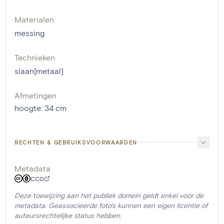
Materialen
messing
Technieken
slaan[metaal]
Afmetingen
hoogte
:
34
cm
RECHTEN & GEBRUIKSVOORWAARDEN
Metadata
CC0
Deze toewijzing aan het publiek domein geldt enkel voor de
metadata. Geassocieerde foto's kunnen een eigen licentie of
auteursrechtelijke status hebben.