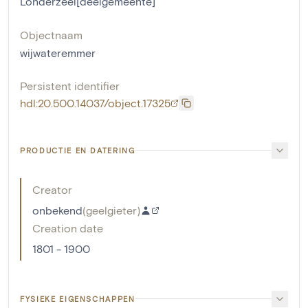
Londerzeel[deelgemeente]
Objectnaam
wijwateremmer
Persistent identifier
hdl:20.500.14037/object.17325
PRODUCTIE EN DATERING
Creator
onbekend
(
geelgieter
)
Creation date
1801 - 1900
FYSIEKE EIGENSCHAPPEN