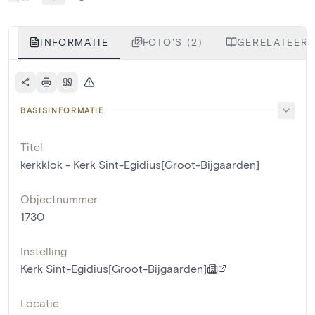
INFORMATIE
FOTO'S (2)
GERELATEERD
BASISINFORMATIE
Titel
kerkklok - Kerk Sint-Egidius[Groot-Bijgaarden]
Objectnummer
1730
Instelling
Kerk Sint-Egidius[Groot-Bijgaarden]
Locatie