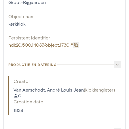
Groot-Bijgaarden
Objectnaam
kerkklok
Persistent identifier
hdl:20.500.14037/object.1730
PRODUCTIE EN DATERING
Creator
Van Aerschodt, André Louis Jean
(
klokkengieter
)
Creation date
1834