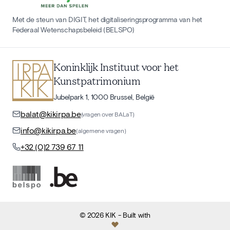
Met de steun van DIGIT, het digitaliseringsprogramma van het
Federaal Wetenschapsbeleid (BELSPO)
Koninklijk Instituut voor het
Kunstpatrimonium
Jubelpark 1, 1000 Brussel, België
balat@kikirpa.be
(vragen over BALaT)
info@kikirpa.be
(algemene vragen)
+32 (0)2 739 67 11
©
2026
KIK
- Built with