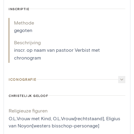
INSCRIPTIE
Methode
gegoten
Beschrijving
inscr. op naam van pastoor Verbist met
chronogram
ICONOGRAFIE
CHRISTELIJK GELOOF
Religieuze figuren
O.L.Vrouw met Kind
,
O.L.Vrouw[rechtstaand]
,
Eligius
van Noyon[westers bisschop-personage]