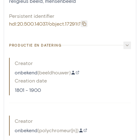
religieus beeld
,
mensenbeeld
Persistent identifier
hdl:20.500.14037/object.17291
PRODUCTIE EN DATERING
Creator
onbekend
(
beeldhouwer
)
Creation date
1801 - 1900
Creator
onbekend
(
polychromeur[n]
)