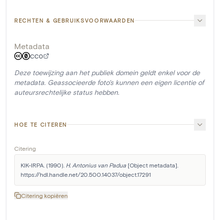
RECHTEN & GEBRUIKSVOORWAARDEN
Metadata
CC0
Deze toewijzing aan het publiek domein geldt enkel voor de
metadata. Geassocieerde foto's kunnen een eigen licentie of
auteursrechtelijke status hebben.
HOE TE CITEREN
Citering
KIK-IRPA. (1990). 
H. Antonius van Padua
 [Object metadata]. 
https://hdl.handle.net/20.500.14037/object.17291
Citering kopiëren