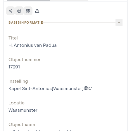
BASISINFORMATIE
Titel
H. Antonius van Padua
Objectnummer
17291
Instelling
Kapel Sint-Antonius[Waasmunster]
Locatie
Waasmunster
Objectnaam