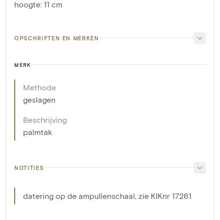
hoogte
:
11
cm
OPSCHRIFTEN EN MERKEN
MERK
Methode
geslagen
Beschrijving
palmtak
NOTITIES
datering op de ampullenschaal, zie KIKnr 17261