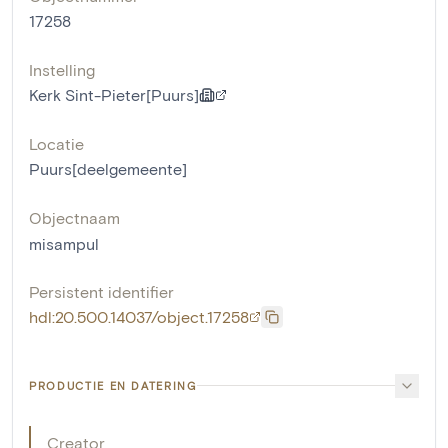
17258
Instelling
Kerk Sint-Pieter[Puurs]
Locatie
Puurs[deelgemeente]
Objectnaam
misampul
Persistent identifier
hdl:20.500.14037/object.17258
PRODUCTIE EN DATERING
Creator