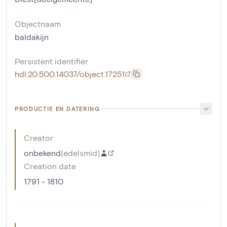
Objectnaam
baldakijn
Persistent identifier
hdl:20.500.14037/object.17251
PRODUCTIE EN DATERING
Creator
onbekend
(
edelsmid
)
Creation date
1791 - 1810