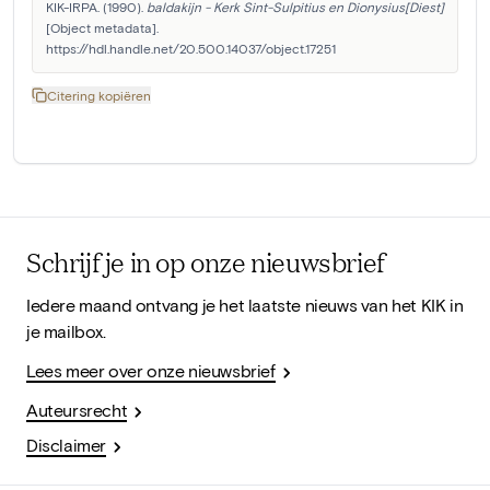
KIK-IRPA. (1990). 
baldakijn - Kerk Sint-Sulpitius en Dionysius[Diest]
[Object metadata]. 
https://hdl.handle.net/20.500.14037/object.17251
Citering kopiëren
Schrijf je in op onze nieuwsbrief
Iedere maand ontvang je het laatste nieuws van het KIK in
je mailbox.
Lees meer over onze nieuwsbrief
Auteursrecht
Disclaimer