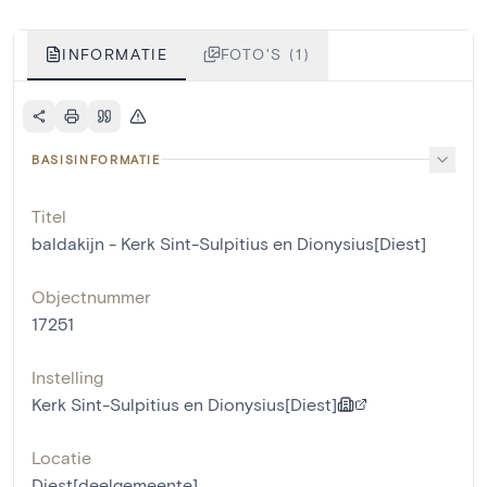
INFORMATIE
FOTO'S (1)
BASISINFORMATIE
Titel
baldakijn - Kerk Sint-Sulpitius en Dionysius[Diest]
Objectnummer
17251
Instelling
Kerk Sint-Sulpitius en Dionysius[Diest]
Locatie
Diest[deelgemeente]