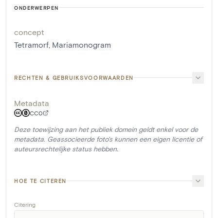
ONDERWERPEN
concept
Tetramorf
,
Mariamonogram
RECHTEN & GEBRUIKSVOORWAARDEN
Metadata
CC0
Deze toewijzing aan het publiek domein geldt enkel voor de
metadata. Geassocieerde foto's kunnen een eigen licentie of
auteursrechtelijke status hebben.
HOE TE CITEREN
Citering