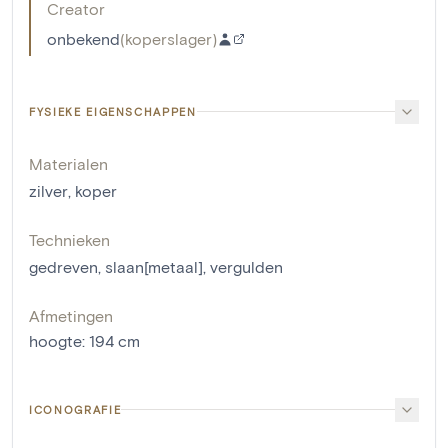
Creator
onbekend
(
koperslager
)
FYSIEKE EIGENSCHAPPEN
Materialen
zilver
,
koper
Technieken
gedreven
,
slaan[metaal]
,
vergulden
Afmetingen
hoogte
:
194
cm
ICONOGRAFIE