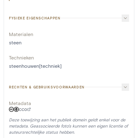
FYSIEKE EIGENSCHAPPEN
Materialen
steen
Technieken
steenhouwen[techniek]
RECHTEN & GEBRUIKSVOORWAARDEN
Metadata
CC0
Deze toewijzing aan het publiek domein geldt enkel voor de
metadata. Geassocieerde foto's kunnen een eigen licentie of
auteursrechtelijke status hebben.