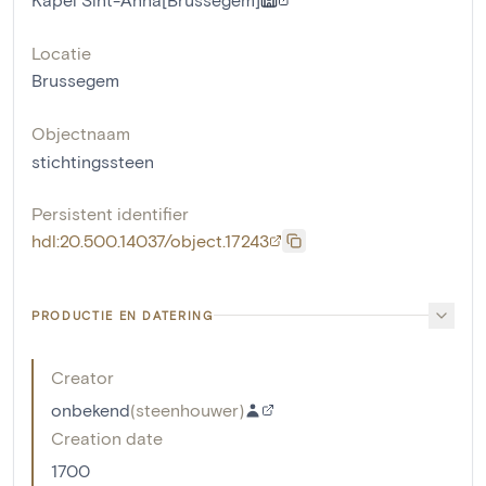
Locatie
Brussegem
Objectnaam
stichtingssteen
Persistent identifier
hdl:20.500.14037/object.17243
PRODUCTIE EN DATERING
Creator
onbekend
(
steenhouwer
)
Creation date
1700