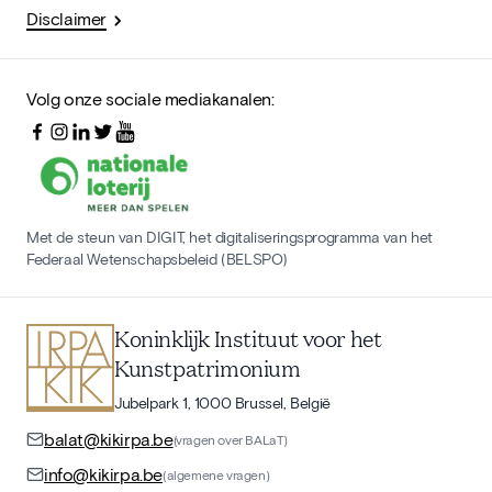
Disclaimer
Volg onze sociale mediakanalen:
Met de steun van DIGIT, het digitaliseringsprogramma van het
Federaal Wetenschapsbeleid (BELSPO)
Koninklijk Instituut voor het
Kunstpatrimonium
Jubelpark 1, 1000 Brussel, België
balat@kikirpa.be
(vragen over BALaT)
info@kikirpa.be
(algemene vragen)