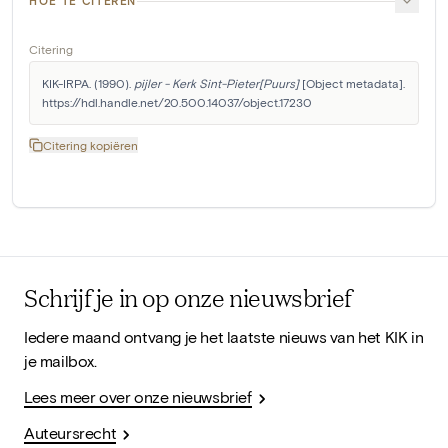
HOE TE CITEREN
Citering
KIK-IRPA. (1990). 
pijler - Kerk Sint-Pieter[Puurs]
 [Object metadata]. 
https://hdl.handle.net/20.500.14037/object.17230
Citering kopiëren
Schrijf je in op onze nieuwsbrief
Iedere maand ontvang je het laatste nieuws van het KIK in
je mailbox.
Lees meer over onze nieuwsbrief
Auteursrecht