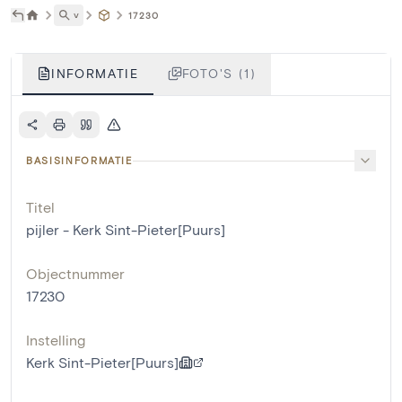
˅
17230
INFORMATIE
FOTO'S (1)
BASISINFORMATIE
Titel
pijler - Kerk Sint-Pieter[Puurs]
Objectnummer
17230
Instelling
Kerk Sint-Pieter[Puurs]