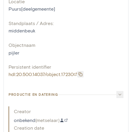
Locatie
Puurs[deelgemeente]
Standplaats / Adres:
middenbeuk
Objectnaam
pijler
Persistent identifier
hdl:20.500.14037/object.17230
PRODUCTIE EN DATERING
Creator
onbekend
(
metselaar
)
Creation date