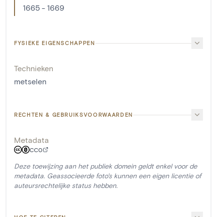
1665 - 1669
FYSIEKE EIGENSCHAPPEN
Technieken
metselen
RECHTEN & GEBRUIKSVOORWAARDEN
Metadata
CC0
Deze toewijzing aan het publiek domein geldt enkel voor de
metadata. Geassocieerde foto's kunnen een eigen licentie of
auteursrechtelijke status hebben.