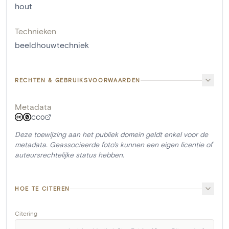
hout
Technieken
beeldhouwtechniek
RECHTEN & GEBRUIKSVOORWAARDEN
Metadata
CC0
Deze toewijzing aan het publiek domein geldt enkel voor de
metadata. Geassocieerde foto's kunnen een eigen licentie of
auteursrechtelijke status hebben.
HOE TE CITEREN
Citering