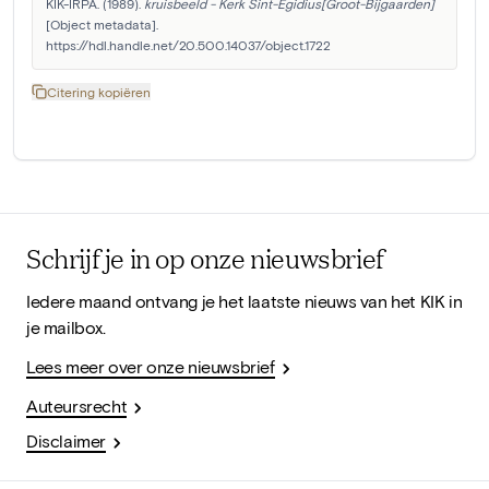
KIK-IRPA. (1989). 
kruisbeeld - Kerk Sint-Egidius[Groot-Bijgaarden]
[Object metadata]. 
https://hdl.handle.net/20.500.14037/object.1722
Citering kopiëren
Schrijf je in op onze nieuwsbrief
Iedere maand ontvang je het laatste nieuws van het KIK in
je mailbox.
Lees meer over onze nieuwsbrief
Auteursrecht
Disclaimer