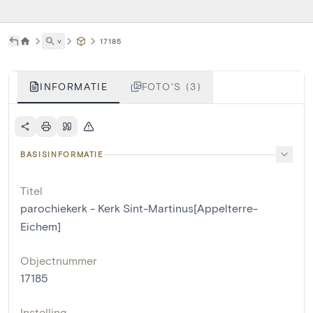
˅
17185
INFORMATIE
FOTO'S (3)
BASISINFORMATIE
Titel
parochiekerk - Kerk Sint-Martinus[Appelterre-
Eichem]
Objectnummer
17185
Instelling