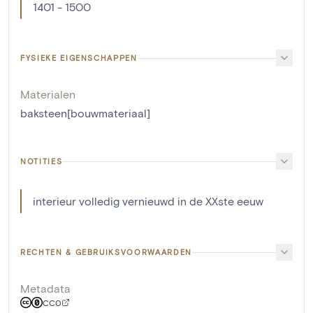
1401 - 1500
FYSIEKE EIGENSCHAPPEN
Materialen
baksteen[bouwmateriaal]
NOTITIES
interieur volledig vernieuwd in de XXste eeuw
RECHTEN & GEBRUIKSVOORWAARDEN
Metadata
CC0