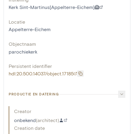
Kerk Sint-Martinus[Appelterre-Eichem]
Locatie
Appelterre-Eichem
Objectnaam
parochiekerk
Persistent identifier
hdl:20.500.14037/object.17185
PRODUCTIE EN DATERING
Creator
onbekend
(
architect
)
Creation date